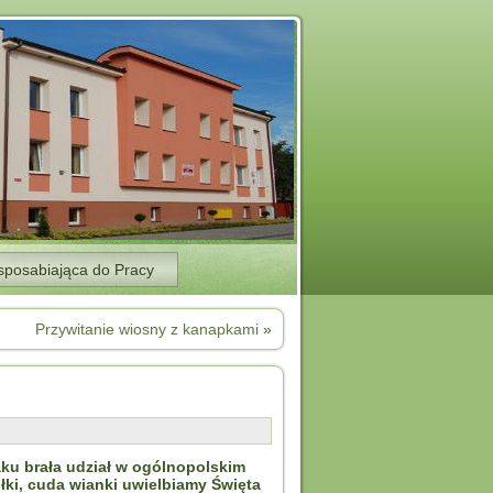
sposabiająca do Pracy
Przywitanie wiosny z kanapkami
»
ku brała udział w ogólnopolskim
ki, cuda wianki uwielbiamy Święta