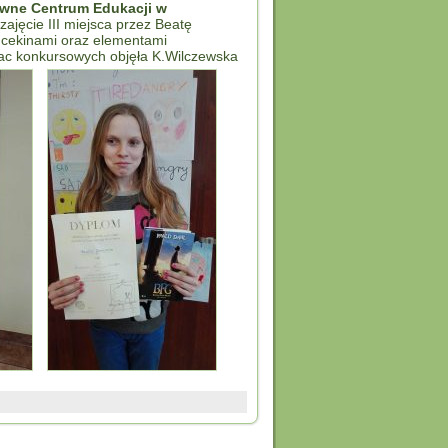
wne Centrum Edukacji w
 zajęcie III miejsca przez Beatę
 cekinami oraz elementami
ac konkursowych objęła K.Wilczewska