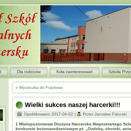
D
Dla rodziców
Koła zainteresowań
Szkoła Przy
«
Wycieczka do Fojutowa
Wielki sukces naszej harcerki!!!
Opublikowano
2017-04-02
|
Przez
Jarosław Fidurski
1 Wielopoziomowa Drużyna Harcerska Nieprzetartego Szla
konkursie bożonarodzeniowym pt. „Ozdoby, choinki, anioł