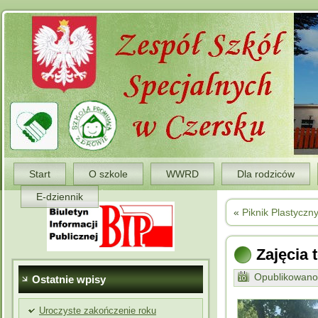
Start
O szkole
WWRD
Dla rodziców
E-dziennik
«
Piknik Plastyczn
Zajęcia
Opublikowano
Ostatnie wpisy
Uroczyste zakończenie roku