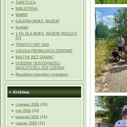
ŚWIETLICA
BIBLIOTEKA
WWRD
GALERIA MUKS „RAZEM”
Kontakt
1,5% DLA MUKS „RAZEM”-ROZLICZ
PIT
TRADYCYJNY SAD
SZKOŁA PROMUJĄCA ZDROWIE
BAŁTYK BEZ GRANIC
GODZINY DOSTĘPNOŚCI
NAUCZYCIELI ZSS CZERSK
Regulamin procedury sygnalisty.
Archiwa
(18)
czerwiec 2026
(10)
maj 2026
(15)
kwiecień 2026
(11)
marzec 2026