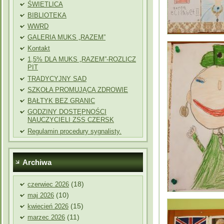
ŚWIETLICA
BIBLIOTEKA
WWRD
GALERIA MUKS „RAZEM”
Kontakt
1,5% DLA MUKS „RAZEM”-ROZLICZ
PIT
TRADYCYJNY SAD
SZKOŁA PROMUJĄCA ZDROWIE
BAŁTYK BEZ GRANIC
GODZINY DOSTĘPNOŚCI
NAUCZYCIELI ZSS CZERSK
Regulamin procedury sygnalisty.
Archiwa
(18)
czerwiec 2026
(10)
maj 2026
(15)
kwiecień 2026
(11)
marzec 2026