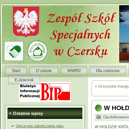
Start
O szkole
WWRD
Dla rodziców
E-dziennik
«
Uroczysta inaug
W HOŁD
Ostatnie wpisy
Opublikowano
Uroczyste zakończenie roku
W HOŁDZIE KRÓLOWE